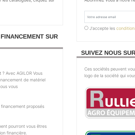
J'accepte les
conditions
 FINANCEMENT SUR
SUIVEZ NOUS SU
Ces sociétés peuvent vous 
t ? Avec AGILOR Vous
logo de la société qui vou
financement de matériel
nous vous
e financement proposés
ent pourront vous êtres
ion financière.