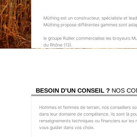
Müthing est un constructeur, spécialiste et lea
Müthing propose différentes gammes sont adapté
le groupe Rullier commercialise les broyeurs M
du Rhône (13).
BESOIN D’UN CONSEIL ?
NOS CO
Hommes et femmes de terrain, nos conseillers son
dans leur domaine de compétence. Ils sont là po
renseignements techniques ou financiers sur les m
vous guider dans vos choix.