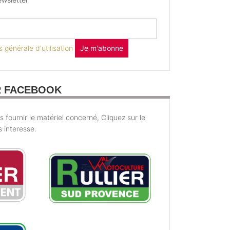
 générale d'utilisation
Je m'abonne
R FACEBOOK
fournir le matériel concerné, Cliquez sur le
s interesse.