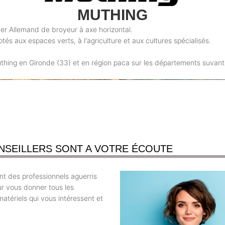
MUTHING
der Allemand de broyeur à axe horizontal.
s aux espaces verts, à l'agriculture et aux cultures spécialisés.
uthing en Gironde (33) et en région paca sur les départements suvant
NSEILLERS SONT A VOTRE ÉCOUTE
t des professionnels aguerris
ur vous donner tous les
atériels qui vous intéressent et