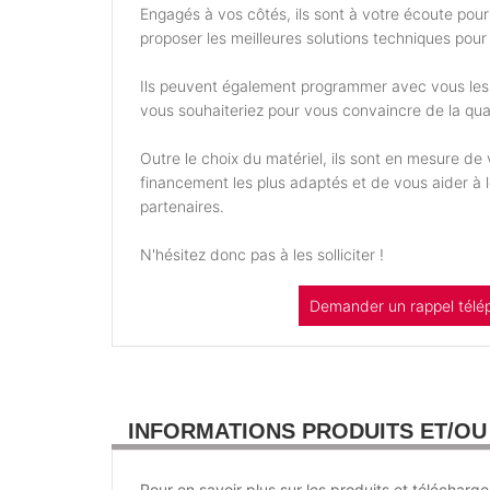
Engagés à vos côtés, ils sont à votre écoute pou
proposer les meilleures solutions techniques pour 
Ils peuvent également programmer avec vous les
vous souhaiteriez pour vous convaincre de la qual
Outre le choix du matériel, ils sont en mesure d
financement les plus adaptés et de vous aider à
partenaires.
N'hésitez donc pas à les solliciter !
Demander un rappel télé
INFORMATIONS PRODUITS ET/O
Pour en savoir plus sur les produits et télécharge