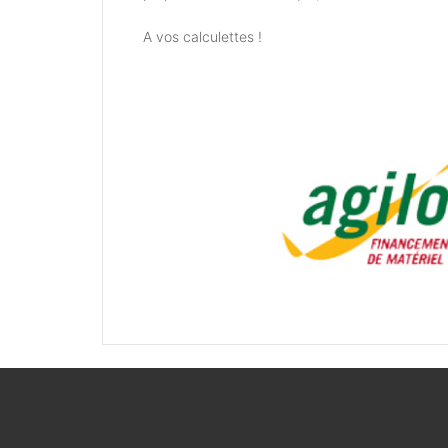
A vos calculettes !