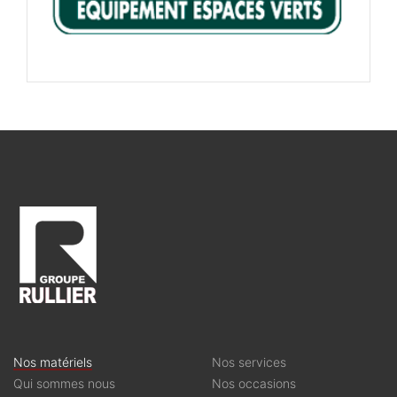
Nos matériels
Nos services
Qui sommes nous
Nos occasions