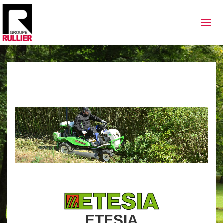
MATÉRIELS
QUI SOMMES NOUS
NOS IMPLANTATIONS
NOS ACTUALITÉS
NOS SERVICES
NOS OCCASIONS
NOUS REJOINDRE
ETESIA