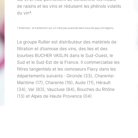
de raisins et les vins et réduisent les phénols volatils
du vin*.
* Attention : le traitement sur vin n’est pas autorisé dans tous les pays et régions.
Le groupe Rullier est distributeur des matériels de
filtration et d’osmose des vins, des lies et des
bourbes BUCHER VASLIN dans le Sud-Ouest, le
Sud et le Sud-Est de la France. Il commercialise les
filtres tangentiels et les osmoseurs Flavy dans les
départements suivants : Gironde (33), Charente-
Maritime (17), Charente (16), Aude (11), Hérault
(34), Var (83), Vaucluse (84), Bouches du Rhône
(13) et Alpes de Haute Provence (04)