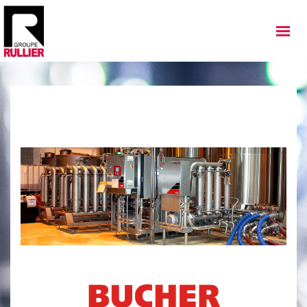
MATÉRIELS
QUI SOMMES NOUS
NOS IMPLANTATIONS
NOS ACTUALITÉS
NOS SERVICES
NOS OCCASIONS
NOUS REJOINDRE