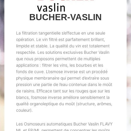
BUCHER-VASLIN
La filtration tangentielle s’effectue en une seule
opération. Le vin filtré est parfaitement brillant,
limpide et stable. La qualité du vin est totalement
respectée. Les solutions exclusives Bucher Vaslin
que nous proposons permettent de multiples
applications : filtrer les vins, les bourbes et les
fonds de cuve. L’osmose inverse est un procédé
physique membranaire qui permet d’extraire sous
pression une partie de l’eau contenue dans le moût
de raisins. Efficace tant sur les rouges que sur les
blancs, l’osmose inverse améliore sensiblement la
qualité organoleptique du moût (structure, arômes,
couleur).
Les Osmoseurs automatiques Bucher Vaslin FLAVY
ML et EP/ML permettent de concentrer les moûts