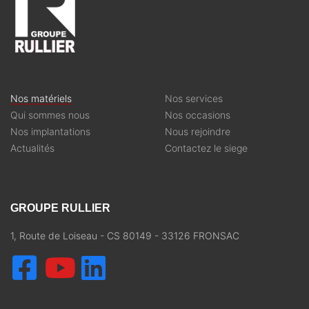
Nos matériels
Nos services
Qui sommes nous
Nos occasions
Nos implantations
Nous rejoindre
Actualités
Contactez le siege
GROUPE RULLIER
1, Route de Loiseau - CS 80149 - 33126 FRONSAC