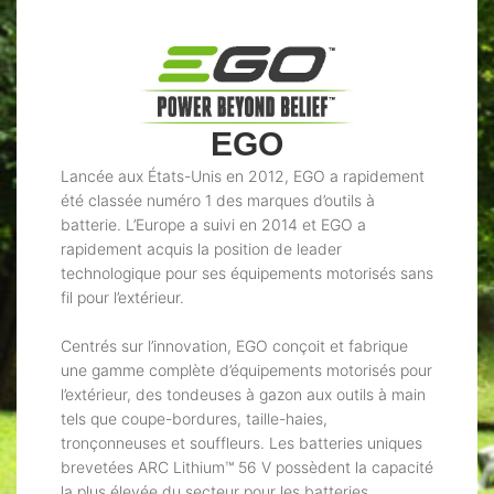
EGO
Lancée aux États-Unis en 2012, EGO a rapidement
été classée numéro 1 des marques d’outils à
batterie. L’Europe a suivi en 2014 et EGO a
rapidement acquis la position de leader
technologique pour ses équipements motorisés sans
fil pour l’extérieur.
Centrés sur l’innovation, EGO conçoit et fabrique
une gamme complète d’équipements motorisés pour
l’extérieur, des tondeuses à gazon aux outils à main
tels que coupe-bordures, taille-haies,
tronçonneuses et souffleurs. Les batteries uniques
brevetées ARC Lithium™ 56 V possèdent la capacité
la plus élevée du secteur pour les batteries