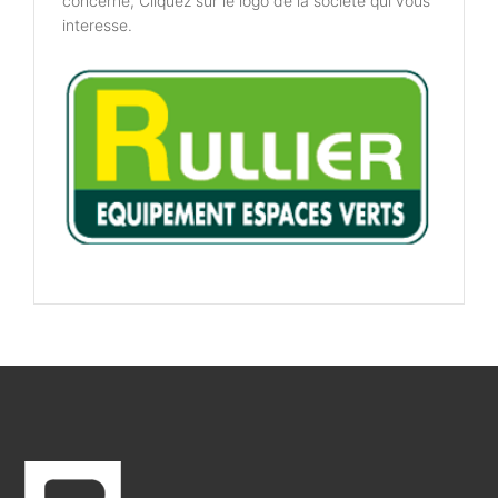
concerné, Cliquez sur le logo de la société qui vous
interesse.