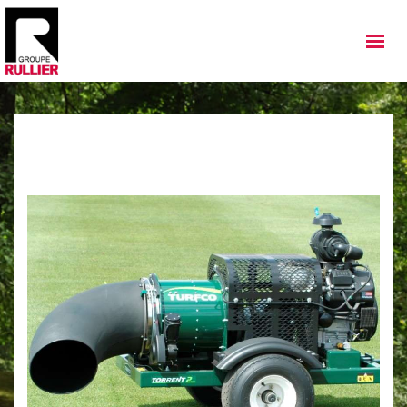
MATÉRIELS
QUI SOMMES NOUS
NOS IMPLANTATIONS
NOS ACTUALITÉS
NOS SERVICES
NOS OCCASIONS
NOUS REJOINDRE