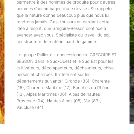
permettre à des hommes de produire pour d’autres
hommes s’accompagne d’une devise : Se rappeler
que la nature donne beaucoup plus que nous lui
rendrons jamais. C’est toujours en gardant cette
idée à l’esprit, que Grégoire-Besson continue à
avancer avec vous. Spécialiste du travail du sol,
constructeur de matériel haut de gamme.
Le groupe Rullier est concessionnaire GREGOIRE ET
BESSON dans le Sud-Ouest et le Sud Est pour les
cultivateurs, décompacteurs, déchaumeurs, chisel,
herses et charrues. Il intervient sur les
départements suivants : Gironde (33), Charente
(16), Charente Maritime (17), Bouches du Rhône
(13), Alpes Maritimes (06), Alpes de hautes
Provence (04), Hautes Alpes (05), Var (83),
Vaucluse (84)