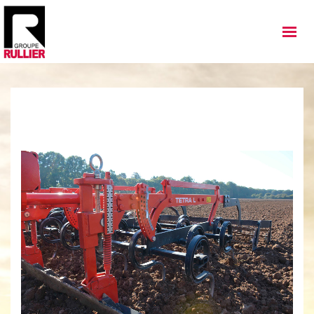
MATÉRIELS
QUI SOMMES NOUS
NOS IMPLANTATIONS
NOS ACTUALITÉS
NOS SERVICES
NOS OCCASIONS
NOUS REJOINDRE