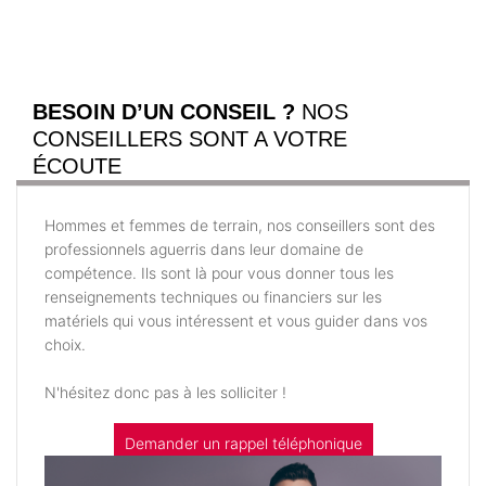
BESOIN D’UN CONSEIL ?
NOS
CONSEILLERS SONT A VOTRE
ÉCOUTE
Hommes et femmes de terrain, nos conseillers sont des
professionnels aguerris dans leur domaine de
compétence. Ils sont là pour vous donner tous les
renseignements techniques ou financiers sur les
matériels qui vous intéressent et vous guider dans vos
choix.
N'hésitez donc pas à les solliciter !
Demander un rappel téléphonique