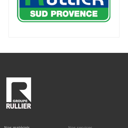
Nos matériels
Nos services