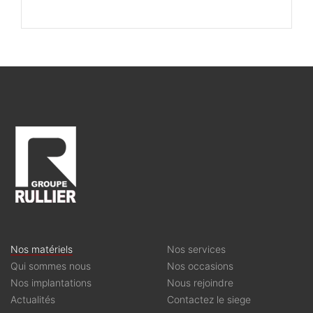
Nos matériels
Nos services
Qui sommes nous
Nos occasions
Nos implantations
Nous rejoindre
Actualités
Contactez le siege