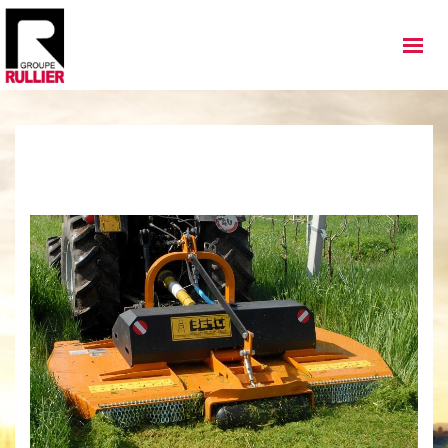
MATÉRIELS
QUI SOMMES NOUS
NOS IMPLANTATIONS
NOS ACTUALITÉS
NOS SERVICES
NOS OCCASIONS
NOUS REJOINDRE