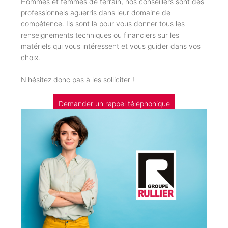
Hommes et femmes de terrain, nos conseillers sont des
professionnels aguerris dans leur domaine de
compétence. Ils sont là pour vous donner tous les
renseignements techniques ou financiers sur les
matériels qui vous intéressent et vous guider dans vos
choix.
N'hésitez donc pas à les solliciter !
Demander un rappel téléphonique