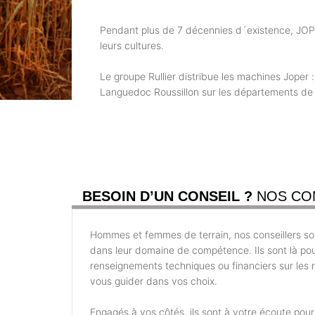
Pendant plus de 7 décennies d´existence, JOPER
leurs cultures.
Le groupe Rullier distribue les machines Joper
Languedoc Roussillon sur les départements de l'
BESOIN D’UN CONSEIL ?
NOS CO
Hommes et femmes de terrain, nos conseillers son
dans leur domaine de compétence. Ils sont là po
renseignements techniques ou financiers sur les m
vous guider dans vos choix.
Engagés à vos côtés, ils sont à votre écoute pou