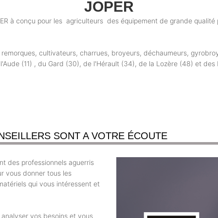
JOPER
 à conçu pour les agriculteurs des équipement de grande qualité pou
 : remorques, cultivateurs, charrues, broyeurs, déchaumeurs, gyrobroy
Aude (11) , du Gard (30), de l'Hérault (34), de la Lozère (48) et des
NSEILLERS SONT A VOTRE ÉCOUTE
t des professionnels aguerris
ur vous donner tous les
atériels qui vous intéressent et
r analyser vos besoins et vous