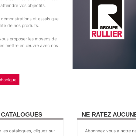
atteindre vos objectifs.
 démonstrations et essais que
ité de nos produits.
e vous proposer les moyens de
 les mettre en œuvre avec nos
phonique
U CATALOGUES
NE RATEZ AUCUN
r les catalogues, cliquez sur
Abonnnez vous a notre ne