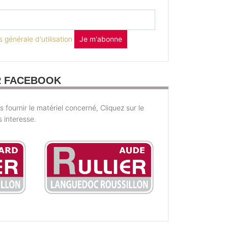
 générale d'utilisation
Je m'abonne
R FACEBOOK
fournir le matériel concerné, Cliquez sur le
s interesse.