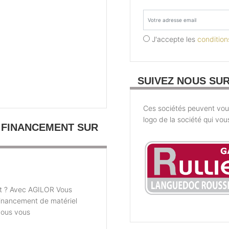
J'accepte les
conditions
SUIVEZ NOUS SU
Ces sociétés peuvent vous 
logo de la société qui vou
 FINANCEMENT SUR
t ? Avec AGILOR Vous
financement de matériel
nous vous