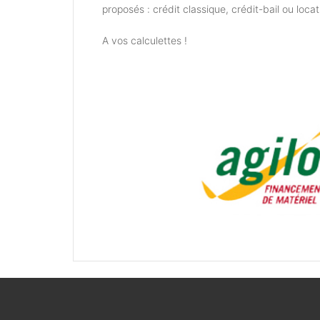
proposés : crédit classique, crédit-bail ou locat
A vos calculettes !