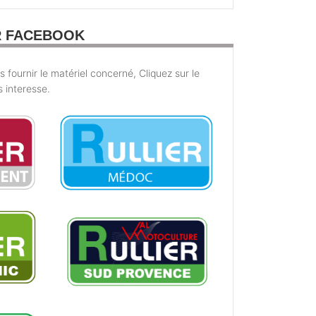
R FACEBOOK
fournir le matériel concerné, Cliquez sur le
s interesse.