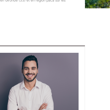
 en Gironde (33) et en région paca sur les