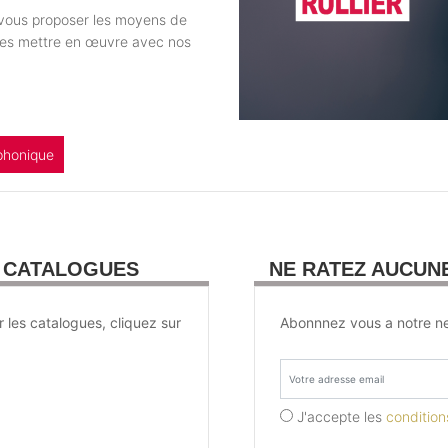
e vous proposer les moyens de
 les mettre en œuvre avec nos
phonique
U CATALOGUES
NE RATEZ AUCUN
r les catalogues, cliquez sur
Abonnnez vous a notre ne
J'accepte les
conditions