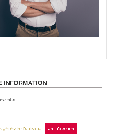
E INFORMATION
wsletter
 générale d'utilisation
Je m'abonne