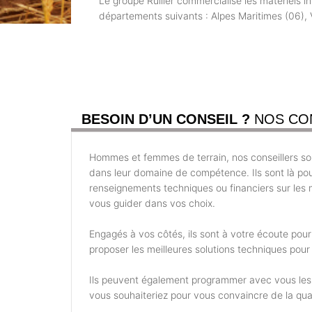
Le groupe Rullier commercialise les matériels i
départements suivants : Alpes Maritimes (06),
BESOIN D’UN CONSEIL ?
NOS CO
Hommes et femmes de terrain, nos conseillers son
dans leur domaine de compétence. Ils sont là po
renseignements techniques ou financiers sur les m
vous guider dans vos choix.
Engagés à vos côtés, ils sont à votre écoute pou
proposer les meilleures solutions techniques pour 
Ils peuvent également programmer avec vous les
vous souhaiteriez pour vous convaincre de la qual