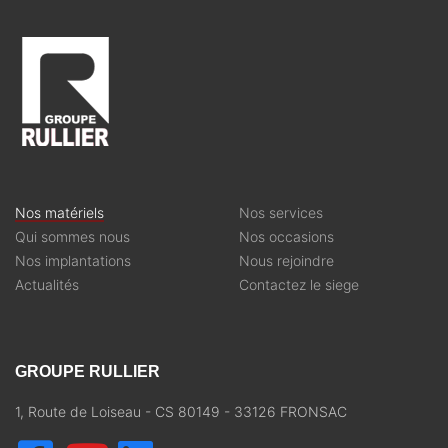
Nos matériels
Nos services
Qui sommes nous
Nos occasions
Nos implantations
Nous rejoindre
Actualités
Contactez le siege
GROUPE RULLIER
1, Route de Loiseau - CS 80149 - 33126 FRONSAC