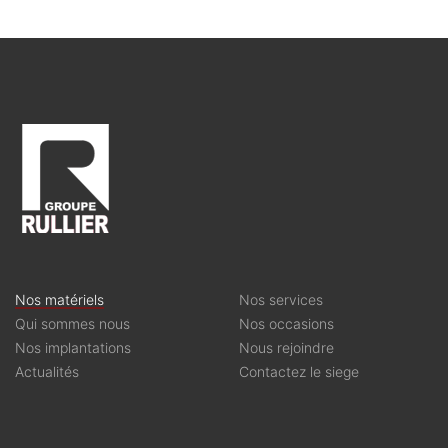
Nos matériels
Nos services
Qui sommes nous
Nos occasions
Nos implantations
Nous rejoindre
Actualités
Contactez le siege