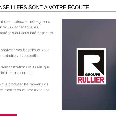
NSEILLERS SONT A VOTRE ÉCOUTE
t des professionnels aguerris
ur vous donner tous les
atériels qui vous intéressent et
r analyser vos besoins et vous
atteindre vos objectifs.
 démonstrations et essais que
ité de nos produits.
e vous proposer les moyens de
 les mettre en œuvre avec nos