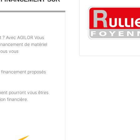
t ? Avec AGILOR Vous
financement de matériel
nous vous
e financement proposés
ent pourront vous êtres
ion financière.