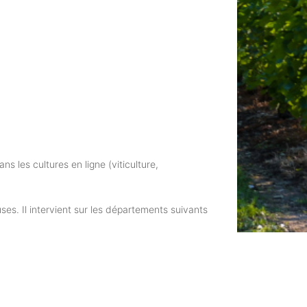
s les cultures en ligne (viticulture,
es. Il intervient sur les départements suivants