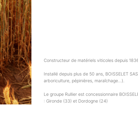
Constructeur de matériels viticoles depuis 183
Installé depuis plus de 50 ans, BOISSELET SAS co
arboriculture, pépinières, maraîchage…).
Le groupe Rullier est concessionnaire BOISSELE
: Gironde (33) et Dordogne (24)