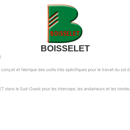
BOISSELET
6
nçoit et fabrique des outils très spécifiques pour le travail du sol dan
T dans le Sud-Ouest pour les interceps, les andaineurs et les tondeus