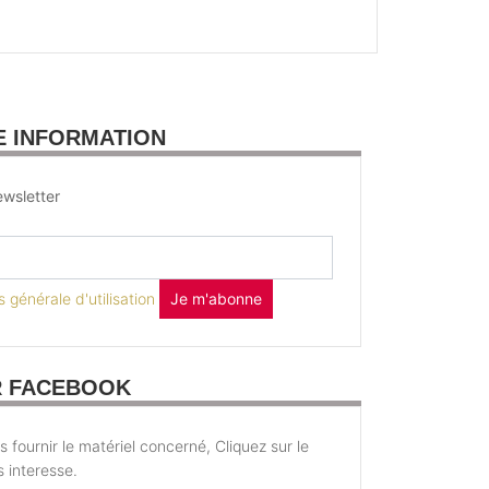
E INFORMATION
wsletter
 générale d'utilisation
Je m'abonne
R FACEBOOK
fournir le matériel concerné, Cliquez sur le
s interesse.