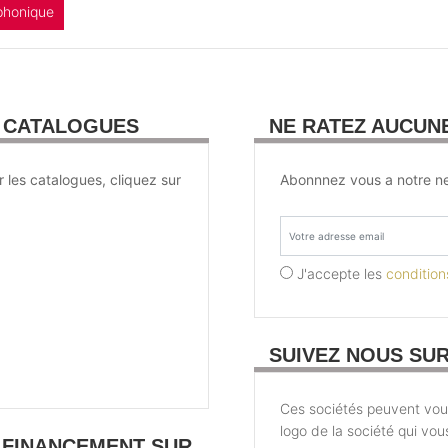
phonique
U CATALOGUES
NE RATEZ AUCUN
r les catalogues, cliquez sur
Abonnnez vous a notre ne
J'accepte les
conditions
SUIVEZ NOUS SU
Ces sociétés peuvent vous 
logo de la société qui vou
 FINANCEMENT SUR