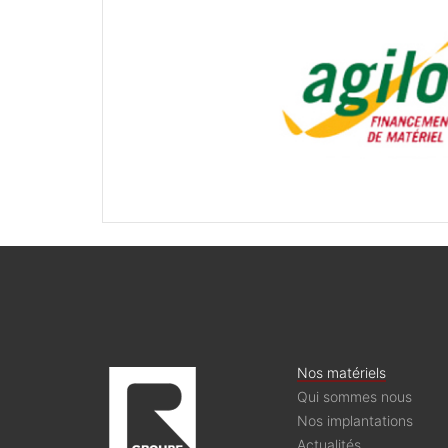
Nos matériels
Qui sommes nous
Nos implantations
Actualités