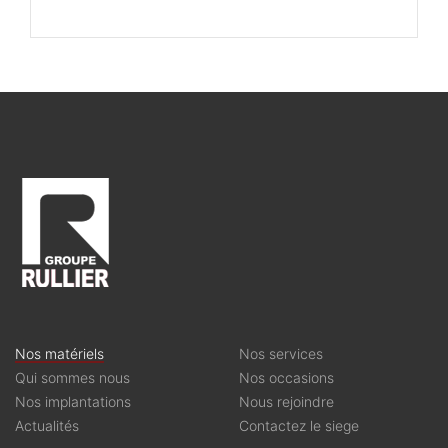
Nos matériels
Nos services
Qui sommes nous
Nos occasions
Nos implantations
Nous rejoindre
Actualités
Contactez le siege