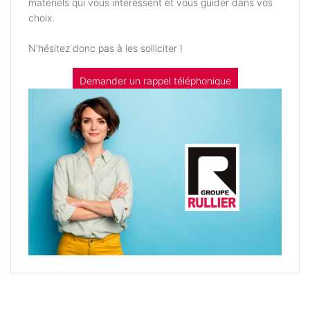
matériels qui vous intéressent et vous guider dans vos
choix.
N'hésitez donc pas à les solliciter !
Demander un rappel téléphonique