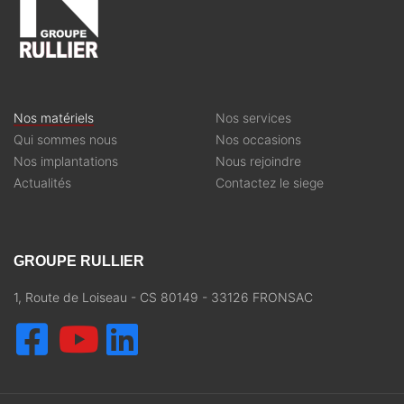
Nos matériels
Nos services
Qui sommes nous
Nos occasions
Nos implantations
Nous rejoindre
Actualités
Contactez le siege
GROUPE RULLIER
1, Route de Loiseau - CS 80149 - 33126 FRONSAC