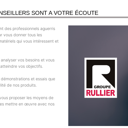
NSEILLERS SONT A VOTRE ÉCOUTE
t des professionnels aguerris
ur vous donner tous les
atériels qui vous intéressent et
r analyser vos besoins et vous
atteindre vos objectifs.
 démonstrations et essais que
ité de nos produits.
e vous proposer les moyens de
 les mettre en œuvre avec nos