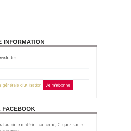
E INFORMATION
wsletter
 générale d'utilisation
Je m'abonne
R FACEBOOK
fournir le matériel concerné, Cliquez sur le
s interesse.