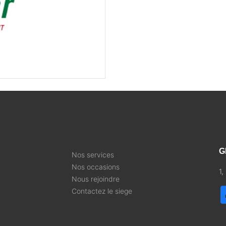
G
Nos services
Nos occasions
1
Nous rejoindre
Contactez le siege