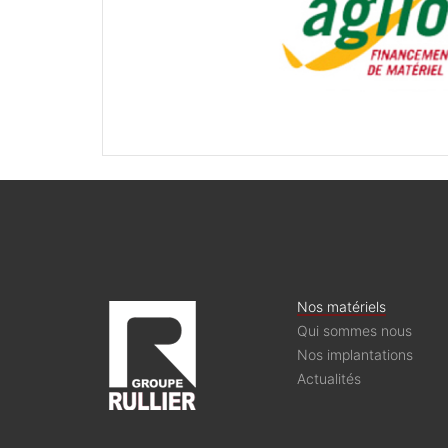
Nos matériels
Qui sommes nous
Nos implantations
Actualités