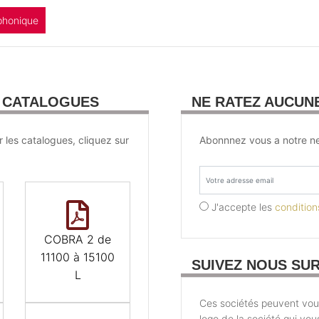
phonique
U CATALOGUES
NE RATEZ AUCUN
r les catalogues, cliquez sur
Abonnnez vous a notre ne
J'accepte les
conditions
COBRA 2 de
11100 à 15100
SUIVEZ NOUS SU
L
Ces sociétés peuvent vous 
logo de la société qui vou