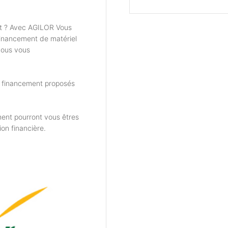
t ? Avec AGILOR Vous
financement de matériel
nous vous
e financement proposés
ent pourront vous êtres
ion financière.