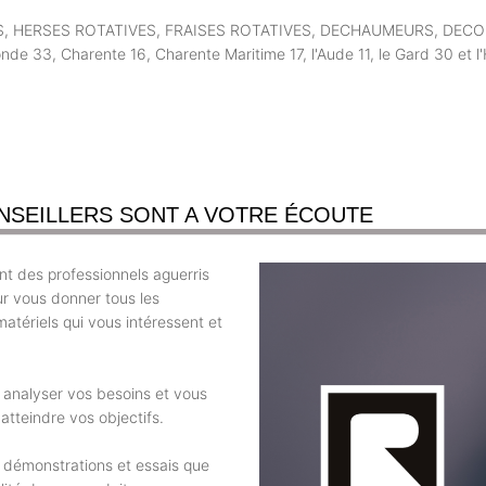
 SEMOIRS, HERSES ROTATIVES, FRAISES ROTATIVES, DECHAUMEURS, D
33, Charente 16, Charente Maritime 17, l'Aude 11, le Gard 30 et l'
NSEILLERS SONT A VOTRE ÉCOUTE
t des professionnels aguerris
ur vous donner tous les
atériels qui vous intéressent et
r analyser vos besoins et vous
atteindre vos objectifs.
 démonstrations et essais que