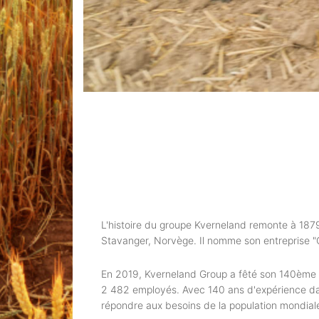
L'histoire du groupe Kverneland remonte à 1879 
Stavanger, Norvège. Il nomme son entreprise "O
En 2019, Kverneland Group a fêté son 140ème an
2 482 employés. Avec 140 ans d'expérience dans 
répondre aux besoins de la population mondiale