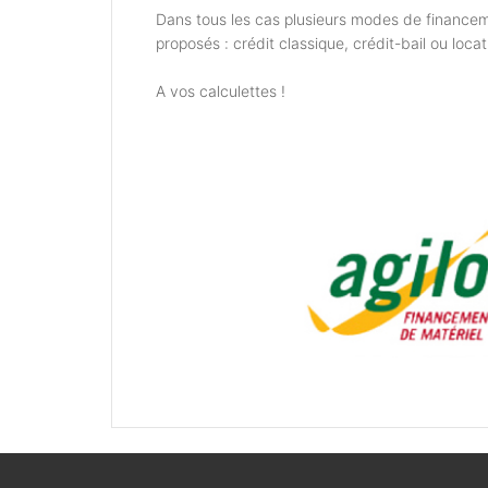
Dans tous les cas plusieurs modes de financem
proposés : crédit classique, crédit-bail ou locat
A vos calculettes !