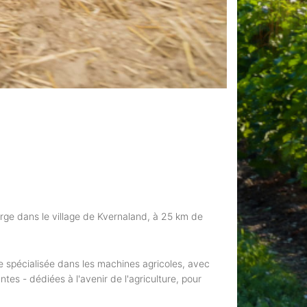
orge dans le village de Kvernaland, à 25 km de
e spécialisée dans les machines agricoles, avec
es - dédiées à l'avenir de l'agriculture, pour