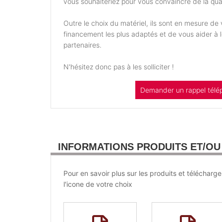
vous souhaiteriez pour vous convaincre de la qual
Outre le choix du matériel, ils sont en mesure d
financement les plus adaptés et de vous aider à
partenaires.
N'hésitez donc pas à les solliciter !
Demander un rappel télé
INFORMATIONS PRODUITS ET/O
Pour en savoir plus sur les produits et télécharge
l'icone de votre choix