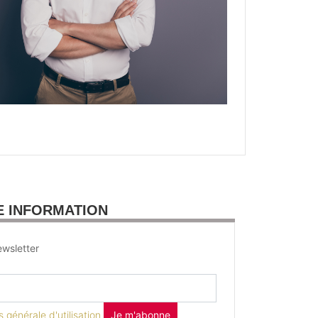
E INFORMATION
wsletter
 générale d'utilisation
Je m'abonne