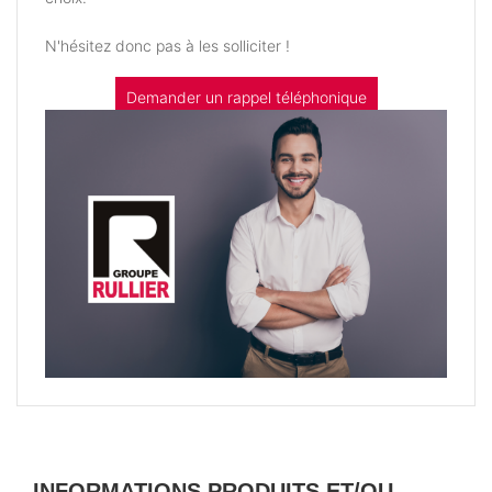
N'hésitez donc pas à les solliciter !
Demander un rappel téléphonique
INFORMATIONS PRODUITS ET/OU