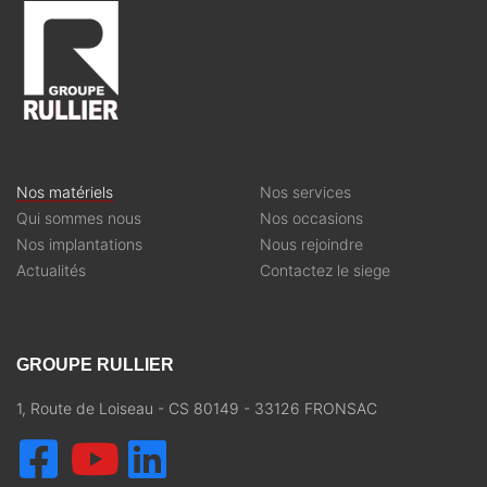
Nos matériels
Nos services
Qui sommes nous
Nos occasions
Nos implantations
Nous rejoindre
Actualités
Contactez le siege
GROUPE RULLIER
1, Route de Loiseau - CS 80149 - 33126 FRONSAC