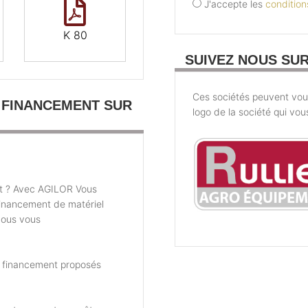
J'accepte les
conditions
K 80
SUIVEZ NOUS SU
Ces sociétés peuvent vous 
 FINANCEMENT SUR
logo de la société qui vou
t ? Avec AGILOR Vous
financement de matériel
nous vous
e financement proposés