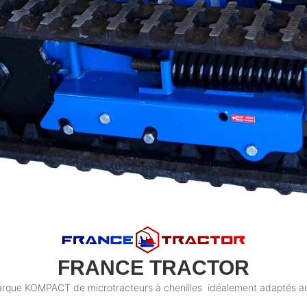
FRANCE TRACTOR
que KOMPACT de microtracteurs à chenilles idéalement adaptés au