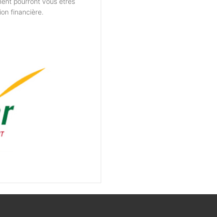
ent pourront vous êtres
ion financière.