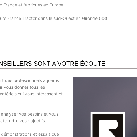
en France et fabriqués en Europe.
eurs France Tractor dans le sud-Ouest en Gironde (33)
NSEILLERS SONT A VOTRE ÉCOUTE
t des professionnels aguerris
ur vous donner tous les
atériels qui vous intéressent et
r analyser vos besoins et vous
atteindre vos objectifs.
 démonstrations et essais que