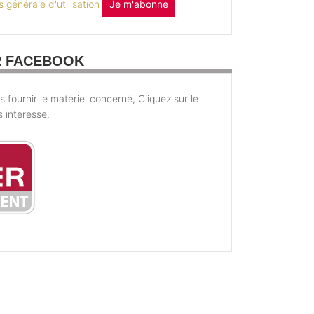
 générale d'utilisation
Je m'abonne
R FACEBOOK
fournir le matériel concerné, Cliquez sur le
s interesse.