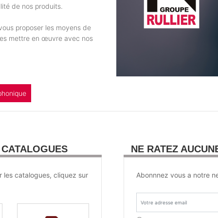
ité de nos produits.
e vous proposer les moyens de
 les mettre en œuvre avec nos
phonique
U CATALOGUES
NE RATEZ AUCUN
r les catalogues, cliquez sur
Abonnnez vous a notre ne