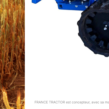
FRANCE TRACTOR est concepteur, avec sa mar