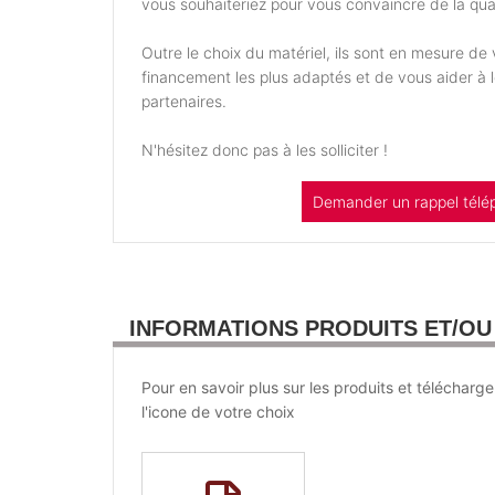
vous souhaiteriez pour vous convaincre de la qual
Outre le choix du matériel, ils sont en mesure d
financement les plus adaptés et de vous aider à
partenaires.
N'hésitez donc pas à les solliciter !
Demander un rappel télé
INFORMATIONS PRODUITS ET/O
Pour en savoir plus sur les produits et télécharge
l'icone de votre choix