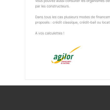
Vous pouvez aussi consulter les organismes d
par les constructeurs.
Dans tous les cas plusieurs modes de financem
proposés : crédit classique, crédit-bail ou locat
A vos calculettes !