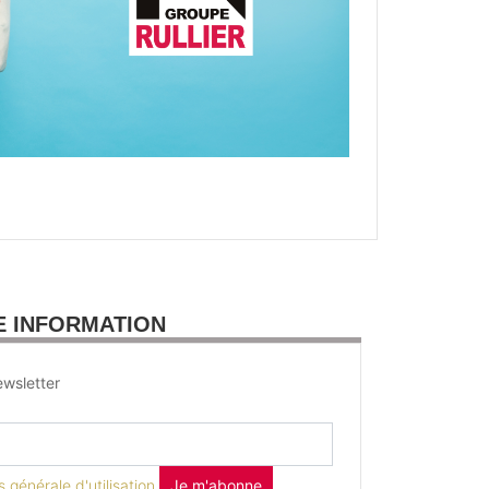
E INFORMATION
wsletter
 générale d'utilisation
Je m'abonne