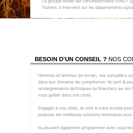
Le groupe Rullier est concessionnaire FENDT (g
fruitiers. Il intervient sur les départements s
BESOIN D’UN CONSEIL ?
NOS CO
Hommes et femmes de terrain, nos conseillers son
dans leur domaine de compétence. Ils sont là po
renseignements techniques ou financiers sur les m
vous guider dans vos choix.
Engagés à vos côtés, ils sont à votre écoute pou
proposer les meilleures solutions techniques pour 
Ils peuvent également programmer avec vous les