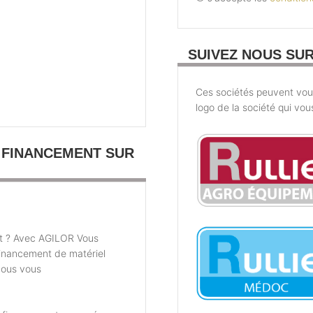
SUIVEZ NOUS SU
Ces sociétés peuvent vous 
logo de la société qui vou
 FINANCEMENT SUR
t ? Avec AGILOR Vous
financement de matériel
nous vous