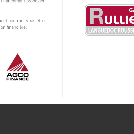
e financement proposés
ent pourront vous êtres
ion financière.