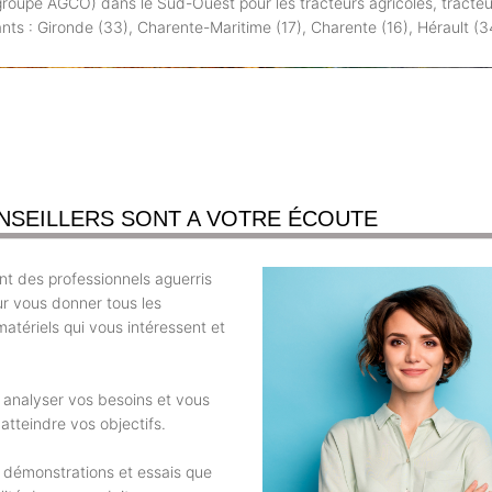
roupe AGCO) dans le Sud-Ouest pour les tracteurs agricoles, tracteurs
uivants : Gironde (33), Charente-Maritime (17), Charente (16), Hérault
NSEILLERS SONT A VOTRE ÉCOUTE
t des professionnels aguerris
ur vous donner tous les
atériels qui vous intéressent et
r analyser vos besoins et vous
atteindre vos objectifs.
 démonstrations et essais que