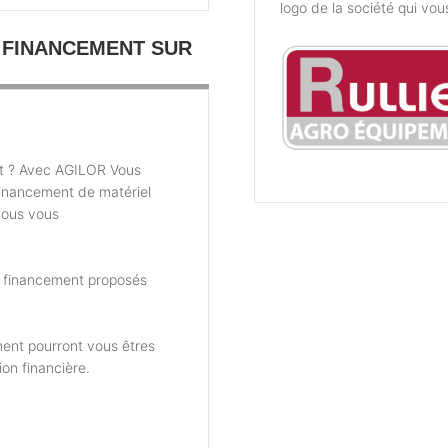
logo de la société qui vou
 FINANCEMENT SUR
t ? Avec AGILOR Vous
financement de matériel
nous vous
e financement proposés
ent pourront vous êtres
ion financière.