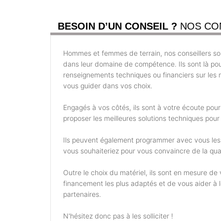
BESOIN D’UN CONSEIL ?
NOS CO
Hommes et femmes de terrain, nos conseillers son
dans leur domaine de compétence. Ils sont là po
renseignements techniques ou financiers sur les m
vous guider dans vos choix.
Engagés à vos côtés, ils sont à votre écoute pou
proposer les meilleures solutions techniques pour 
Ils peuvent également programmer avec vous les
vous souhaiteriez pour vous convaincre de la qual
Outre le choix du matériel, ils sont en mesure d
financement les plus adaptés et de vous aider à
partenaires.
N'hésitez donc pas à les solliciter !