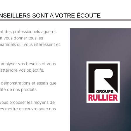
NSEILLERS SONT A VOTRE ÉCOUTE
t des professionnels aguerris
ur vous donner tous les
atériels qui vous intéressent et
r analyser vos besoins et vous
atteindre vos objectifs.
 démonstrations et essais que
ité de nos produits.
e vous proposer les moyens de
 les mettre en œuvre avec nos