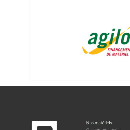
Nos matériels
Qui sommes nous