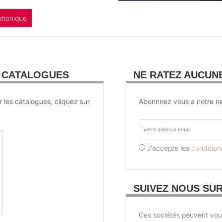
phonique
U CATALOGUES
NE RATEZ AUCUN
r les catalogues, cliquez sur
Abonnnez vous a notre ne
J'accepte les
conditions
SUIVEZ NOUS SU
Ces sociétés peuvent vous 