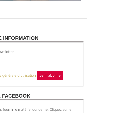
E INFORMATION
wsletter
 générale d'utilisation
Je m'abonne
R FACEBOOK
fournir le matériel concerné, Cliquez sur le