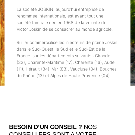
La société JOSKIN, aujourd’hui entreprise de
renommée internationale, est avant tout une
société familiale née en 1968 de la volonté de
Victor Joskin de se consacrer au monde agricole.
Rullier commercialise les injecteurs de prairie Joskin
dans le Sud-Ouest, le Sud et le Sud-Est de la
France sur les départements suivants : Gironde
(33), Charente-Maritime (17), Charente (16), Aude
(11), Hérault (34), Var (83), Vaucluse (84), Bouches
du Rhône (13) et Alpes de Haute Provence (04)
BESOIN D’UN CONSEIL ?
NOS
CONSEILLERS SONT A VOTRE