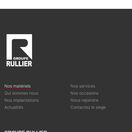
Nos matériels
Nos services
Qui sommes nous
Nos occasions
Nos implantations
Nous rejoindre
Actualités
Contactez le siege