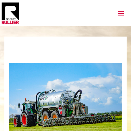
MATÉRIELS
QUI SOMMES NOUS
NOS IMPLANTATIONS
NOS ACTUALITÉS
NOS SERVICES
NOS OCCASIONS
NOUS REJOINDRE