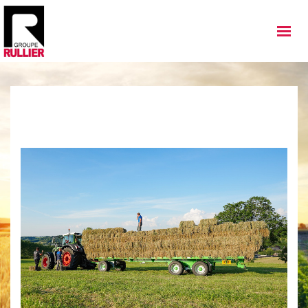
MATÉRIELS
QUI SOMMES NOUS
NOS IMPLANTATIONS
NOS ACTUALITÉS
NOS SERVICES
NOS OCCASIONS
NOUS REJOINDRE