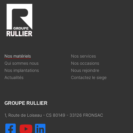
Nos matériels
Nos services
Qui sommes nous
Nos occasions
Nos implantations
Nous rejoindre
Actualités
Contactez le siege
GROUPE RULLIER
1, Route de Loiseau - CS 80149 - 33126 FRONSAC