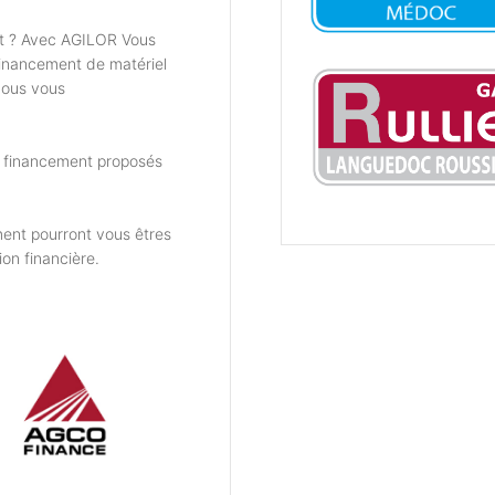
t ? Avec AGILOR Vous
financement de matériel
nous vous
e financement proposés
ent pourront vous êtres
ion financière.