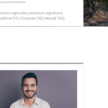
ctivité et d'efficacité.
eurs agricoles, tracteurs vignerons,
ritime (17), Charente (16), Hérault (34),