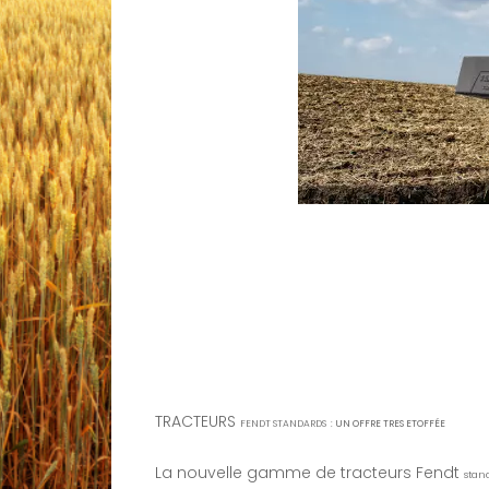
TRACTEURS
FENDT
STANDARDS :
UN OFFRE TRES ETOFFÉE
La nouvelle gamme de tracteurs Fendt
stan