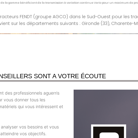
rs de la gamme bénéficient de la transmission à variation continue Vario pour un maximum de produ
tracteurs FENDT (groupe AGCO) dans le Sud-Ouest pour les tract
ntervient sur les départements suivants : Gironde (33), Charente-Ma
NSEILLERS SONT A VOTRE ÉCOUTE
t des professionnels aguerris
ur vous donner tous les
atériels qui vous intéressent et
r analyser vos besoins et vous
atteindre vos objectifs.