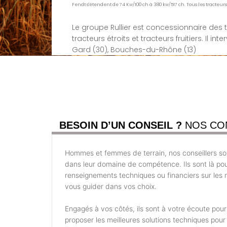
Fendt s'étendent de 74 Kw/100 ch à 380 kw/517 ch. Tous les tracteu
Le groupe Rullier est concessionnaire des 
tracteurs étroits et tracteurs fruitiers. Il i
Gard (30), Bouches-du-Rhône (13)
BESOIN D’UN CONSEIL ?
NOS CO
Hommes et femmes de terrain, nos conseillers son
dans leur domaine de compétence. Ils sont là po
renseignements techniques ou financiers sur les m
vous guider dans vos choix.
Engagés à vos côtés, ils sont à votre écoute pou
proposer les meilleures solutions techniques pour 