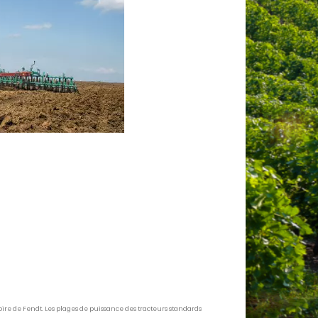
toire de Fendt. Les plages de puissance des tracteurs standards