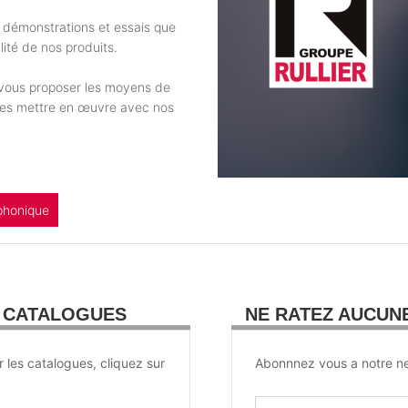
 démonstrations et essais que
ité de nos produits.
e vous proposer les moyens de
 les mettre en œuvre avec nos
phonique
U CATALOGUES
NE RATEZ AUCUN
r les catalogues, cliquez sur
Abonnnez vous a notre ne