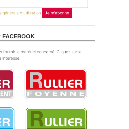
 générale d'utilisation
Je m'abonne
R FACEBOOK
fournir le matériel concerné, Cliquez sur le
s interesse.