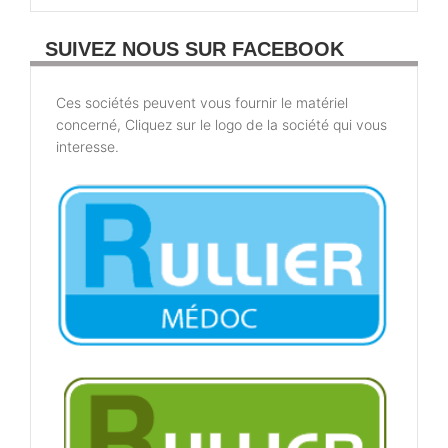
SUIVEZ NOUS SUR FACEBOOK
Ces sociétés peuvent vous fournir le matériel
concerné, Cliquez sur le logo de la société qui vous
interesse.