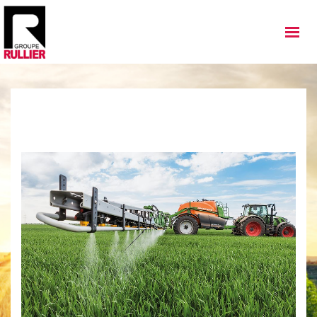
MATÉRIELS
QUI SOMMES NOUS
NOS IMPLANTATIONS
NOS ACTUALITÉS
NOS SERVICES
NOS OCCASIONS
NOUS REJOINDRE