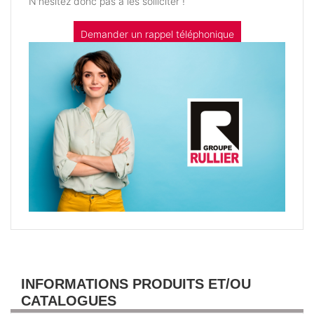
N'hésitez donc pas à les solliciter !
Demander un rappel téléphonique
INFORMATIONS PRODUITS ET/OU
CATALOGUES