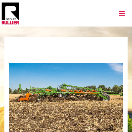
MATÉRIELS
QUI SOMMES NOUS
NOS IMPLANTATIONS
NOS ACTUALITÉS
NOS SERVICES
NOS OCCASIONS
NOUS REJOINDRE