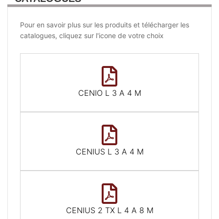
Pour en savoir plus sur les produits et télécharger les
catalogues, cliquez sur l'icone de votre choix
CENIO L 3 A 4 M
CENIUS L 3 A 4 M
CENIUS 2 TX L 4 A 8 M