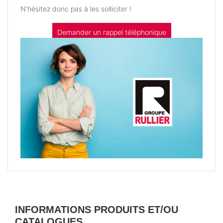
N'hésitez donc pas à les solliciter !
Demander un rappel téléphonique
INFORMATIONS PRODUITS ET/OU
CATALOGUES