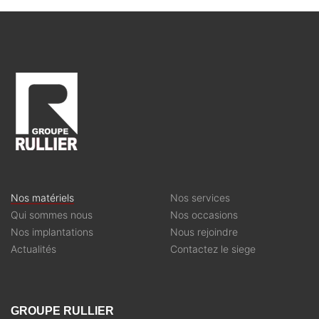
Nos matériels
Nos services
Qui sommes nous
Nos occasions
Nos implantations
Nous rejoindre
Actualités
Contactez le siege
GROUPE RULLIER